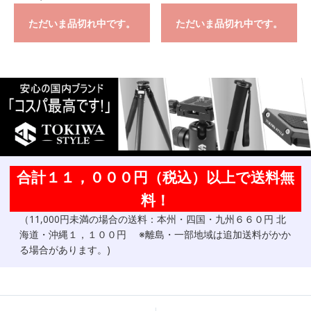
ただいま品切れ中です。
ただいま品切れ中です。
合計１１，０００円（税込）以上で送料無
料！
（11,000円未満の場合の送料：本州・四国・九州６６０円 北
海道・沖縄１，１００円 ※離島・一部地域は追加送料がかか
る場合があります。)