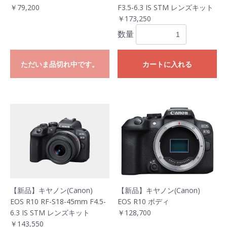
￥79,200
F3.5-6.3 IS STM レンズキット
お買い物を続ける
カートへ進む
￥173,250
数量
ただいま品切れ中です。
カートに入れる
【新品】キヤノン(Canon)
【新品】キヤノン(Canon)
EOS R10 RF-S18-45mm F4.5-
EOS R10 ボディ
6.3 IS STM レンズキット
￥128,700
￥143,550