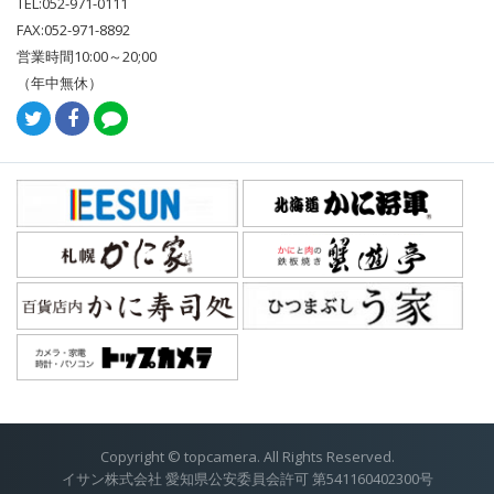
TEL:052-971-0111
FAX:052-971-8892
営業時間10:00～20;00
（年中無休）
Copyright © topcamera. All Rights Reserved.
イサン株式会社 愛知県公安委員会許可 第541160402300号