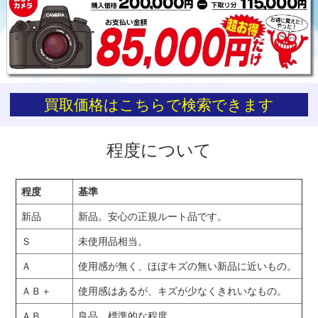
お買い物を続ける
カートへ進む
買取価格はこちらで検索できます
程度について
程度
基準
新品
新品。安心の正規ルート品です。
Ｓ
未使用品相当。
Ａ
使用感が無く、ほぼキズの無い新品に近いもの。
ＡＢ＋
使用感はあるが、キズが少なくきれいなもの。
ＡＢ
良品。標準的な程度。