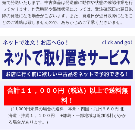
短で発送いたします。中古商品は発送前に動作や状態の確認作業を行
っております。作業時間や混雑状況によっては、受注確認日の翌日以
降の発送になる場合がございます。また、発送日が翌日以降になるこ
とのご連絡は致しませんので、あらかじめご了承くださいませ。
合計１１，０００円（税込）以上で送料無
料！
（11,000円未満の場合の送料：本州・四国・九州６６０円 北
海道・沖縄１，１００円 ※離島・一部地域は追加送料がかか
る場合があります。)