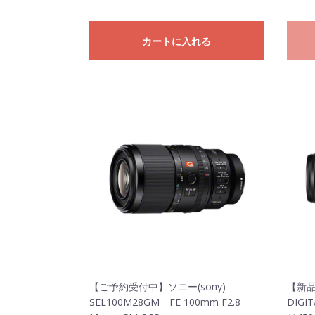
カートに入れる
【ご予約受付中】ソニー(sony)
【新品】
SEL100M28GM FE 100mm F2.8
DIGIT