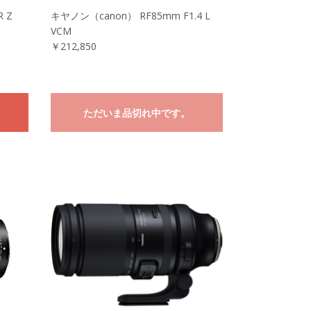
 Z
キヤノン（canon） RF85mm F1.4 L
VCM
￥212,850
ただいま品切れ中です。