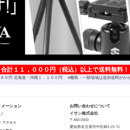
合計１１，０００円（税込）以上で送料無料！
州６６０円 北海道・沖縄１，１００円 ※離島・一部地域は追加送料がか
ォメーション
お問い合わせについて
イサン株式会社
〒460-0003
・アクセス
愛知県名古屋市中区錦3-25-12