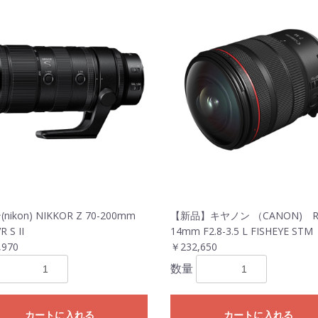
nikon) NIKKOR Z 70-200mm
【新品】キヤノン （CANON) R
R S II
14mm F2.8-3.5 L FISHEYE STM
,970
￥232,650
数量
カートに入れる
カートに入れる