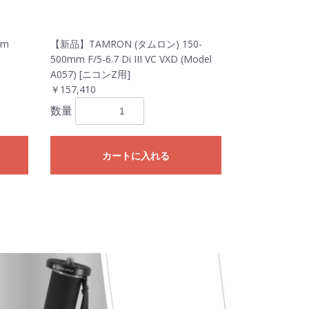
mm
【新品】TAMRON (タムロン) 150-
500mm F/5-6.7 Di III VC VXD (Model
A057) [ニコンZ用]
￥157,410
数量
カートに入れる