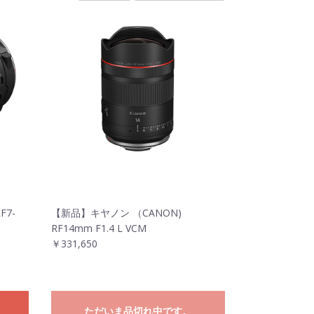
F7-
【新品】キヤノン （CANON)
RF14mm F1.4 L VCM
￥331,650
ただいま品切れ中です。