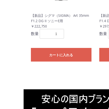
【新品】シグマ（SIGMA） Art 35mm
【新品
F1.2 DG II ソニーE用
F1.4
￥222,750
￥297
数量
数量
カートに入れる