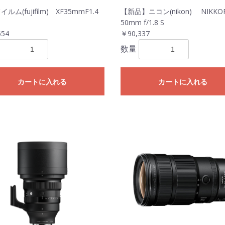
ルム(fujifilm) XF35mmF1.4
【新品】ニコン(nikon) NIKKOR
50mm f/1.8 S
654
￥90,337
数量
カートに入れる
カートに入れる