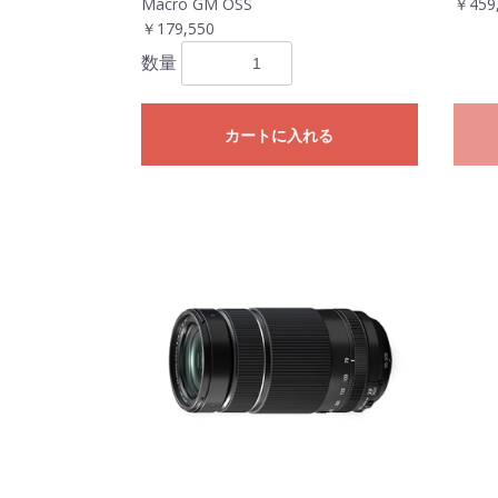
Macro GM OSS
￥459
￥179,550
数量
カートに入れる