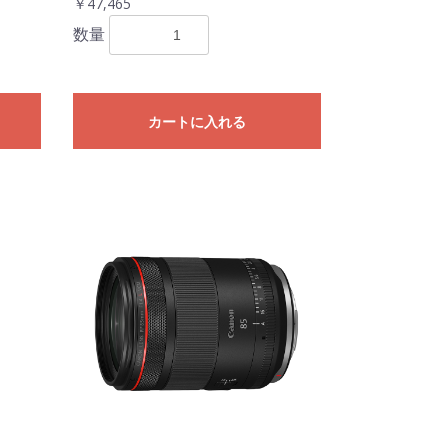
￥47,465
数量
カートに入れる