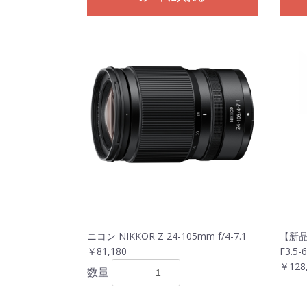
ニコン NIKKOR Z 24-105mm f/4-7.1
【新品
￥81,180
F3.5
￥128
数量