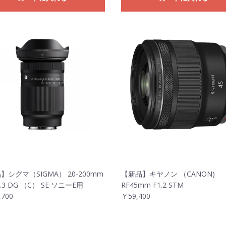
】シグマ（SIGMA） 20-200mm
【新品】キヤノン （CANON)
-6.3 DG （C） SE ソニーE用
RF45mm F1.2 STM
,700
￥59,400