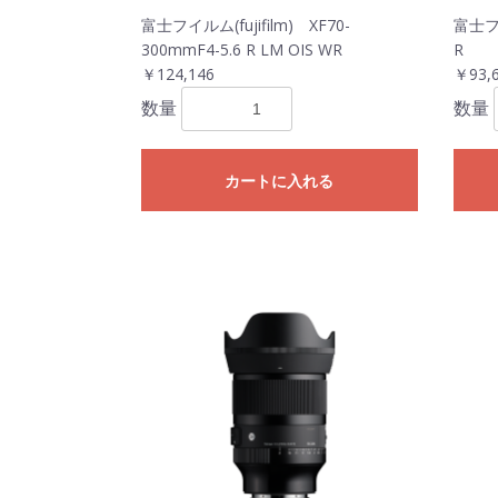
富士フイルム(fujifilm) XF70-
富士フイ
300mmF4-5.6 R LM OIS WR
R
￥124,146
￥93,
数量
数量
カートに入れる