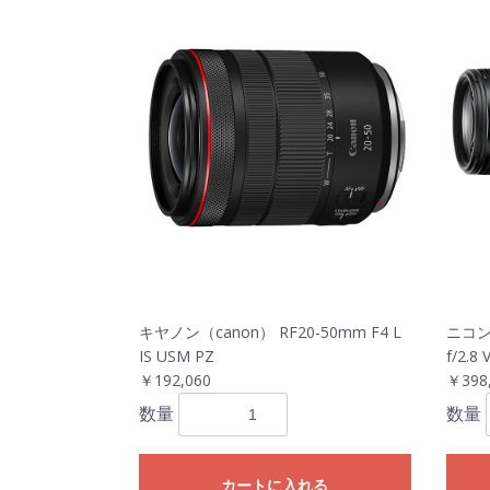
キヤノン（canon） RF20-50mm F4 L
ニコン(
IS USM PZ
f/2.8 V
￥192,060
￥398
数量
数量
カートに入れる