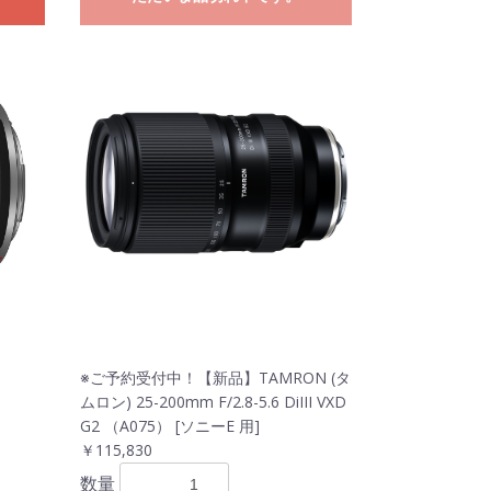
※ご予約受付中！【新品】TAMRON (タ
ムロン) 25-200mm F/2.8-5.6 DiIII VXD
G2 （A075） [ソニーE 用]
￥115,830
数量