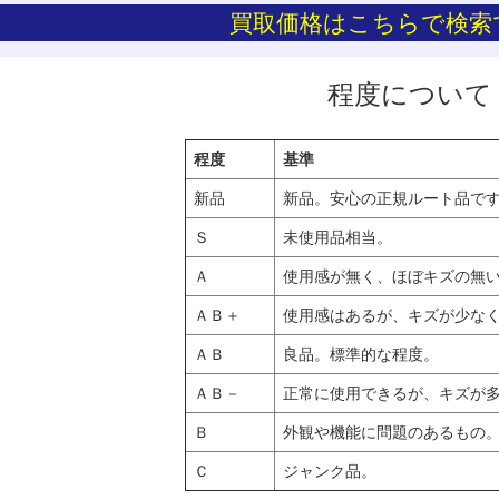
買取価格はこちらで検索
程度について
程度
基準
新品
新品。安心の正規ルート品で
Ｓ
未使用品相当。
Ａ
使用感が無く、ほぼキズの無
ＡＢ＋
使用感はあるが、キズが少な
ＡＢ
良品。標準的な程度。
ＡＢ－
正常に使用できるが、キズが
Ｂ
外観や機能に問題のあるもの
Ｃ
ジャンク品。