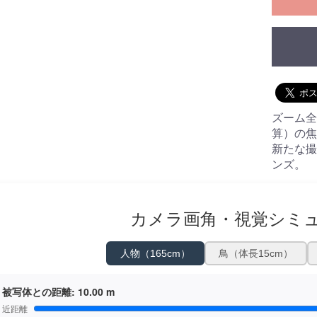
ズーム全域
算）の焦
新たな撮
ンズ。
カメラ画角・視覚シミ
人物（165cm）
鳥（体長15cm）
被写体との距離:
10.00 m
近距離