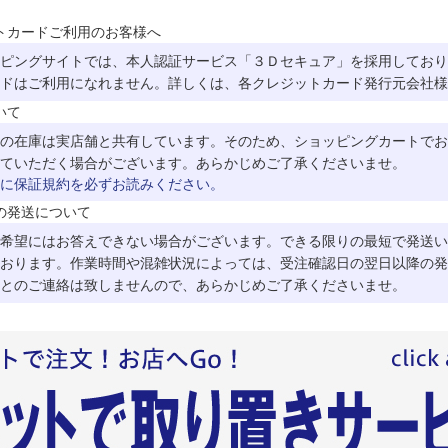
トカードご利用のお客様へ
ピングサイトでは、本人認証サービス「３Ｄセキュア」を採用しており
ドはご利用になれません。詳しくは、各クレジットカード発行元会社様
いて
の在庫は実店舗と共有しています。そのため、ショッピングカートでお
ていただく場合がございます。あらかじめご了承くださいませ。
に保証規約を必ずお読みください。
の発送について
希望にはお答えできない場合がございます。できる限りの最短で発送い
おります。作業時間や混雑状況によっては、受注確認日の翌日以降の発
とのご連絡は致しませんので、あらかじめご了承くださいませ。