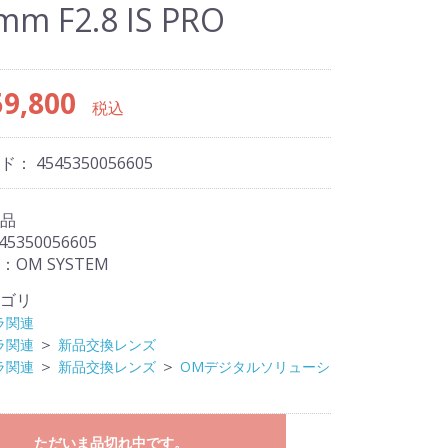
mm F2.8 IS PRO
9,800
税込
ード：
4545350056605
品
45350056605
OM SYSTEM
ゴリ
ラ関連
＞
ラ関連
新品交換レンズ
＞
＞
ラ関連
新品交換レンズ
OMデジタルソリューシ
ただいま品切れ中です。