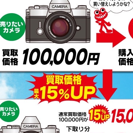
お買い物を続ける
カートへ進む