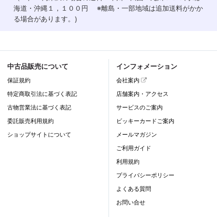
海道・沖縄１，１００円 ※離島・一部地域は追加送料がかか
る場合があります。)
中古品販売について
インフォメーション
保証規約
会社案内
特定商取引法に基づく表記
店舗案内・アクセス
古物営業法に基づく表記
サービスのご案内
委託販売利用規約
ビッキーカードご案内
ショップサイトについて
メールマガジン
ご利用ガイド
利用規約
プライバシーポリシー
よくある質問
お問い合せ