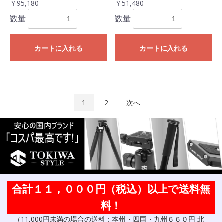
￥95,180
￥51,480
数量
数量
カートに入れる
カートに入れる
1
2
次へ
合計１１，０００円（税込）以上で送料無
料！
（11,000円未満の場合の送料：本州・四国・九州６６０円 北