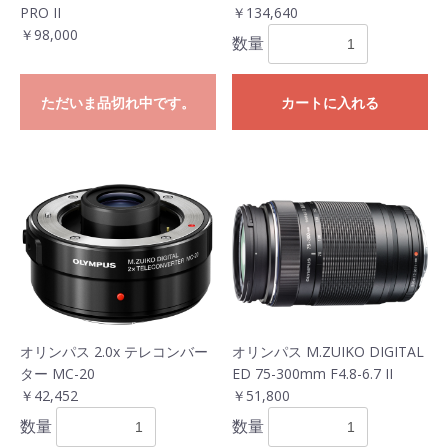
PRO II
￥134,640
￥98,000
数量
ただいま品切れ中です。
カートに入れる
オリンパス 2.0x テレコンバー
オリンパス M.ZUIKO DIGITAL
ター MC-20
ED 75-300mm F4.8-6.7 II
￥42,452
￥51,800
数量
数量