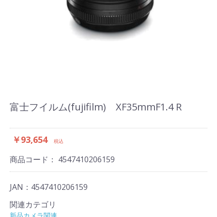
富士フイルム(fujifilm) XF35mmF1.4 R
￥93,654
税込
商品コード：
4547410206159
JAN：4547410206159
関連カテゴリ
新品カメラ関連