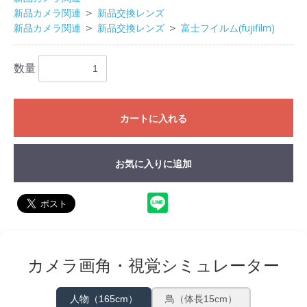
＞
新品カメラ関連
新品交換レンズ
＞
＞
新品カメラ関連
新品交換レンズ
富士フイルム(fujifilm)
数量
カートに入れる
お気に入りに追加
カメラ画角・視覚シミュレーター
人物（165cm）
鳥（体長15cm）