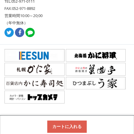
TEL:052-971-0111
FAX:052-971-8892
営業時間10:00～20;00
（年中無休）
Copyright © topcamera. All Rights Reserved.
カートに入れる
イサン株式会社 愛知県公安委員会許可 第541160402300号