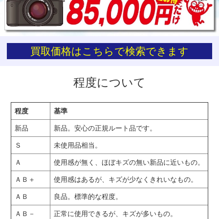
お買い物を続ける
カートへ進む
買取価格はこちらで検索できます
程度について
程度
基準
新品
新品。安心の正規ルート品です。
Ｓ
未使用品相当。
Ａ
使用感が無く、ほぼキズの無い新品に近いもの。
ＡＢ＋
使用感はあるが、キズが少なくきれいなもの。
ＡＢ
良品。標準的な程度。
ＡＢ－
正常に使用できるが、キズが多いもの。