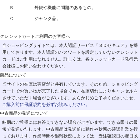
Ｂ
外観や機能に問題のあるもの。
Ｃ
ジャンク品。
クレジットカードご利用のお客様へ
当ショッピングサイトでは、本人認証サービス「３Ｄセキュア」を採
用しております。本人認証のパスワードを設定していないクレジット
カードはご利用になれません。詳しくは、各クレジットカード発行元
会社様にお問い合わせください。
商品について
当サイトの在庫は実店舗と共有しています。そのため、ショッピング
カートでお買い物が完了した場合でも、在庫切れによりキャンセルを
させていただく場合がございます。あらかじめご了承くださいませ。
ご購入前に保証規約を必ずお読みください。
中古商品の発送について
納期のご希望にはお答えできない場合がございます。できる限りの最
短で発送いたします。中古商品は発送前に動作や状態の確認作業を行
っております。作業時間や混雑状況によっては、受注確認日の翌日以