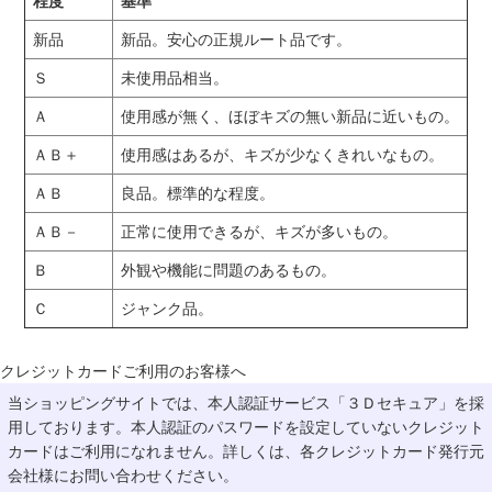
程度
基準
新品
新品。安心の正規ルート品です。
Ｓ
未使用品相当。
Ａ
使用感が無く、ほぼキズの無い新品に近いもの。
ＡＢ＋
使用感はあるが、キズが少なくきれいなもの。
ＡＢ
良品。標準的な程度。
ＡＢ－
正常に使用できるが、キズが多いもの。
Ｂ
外観や機能に問題のあるもの。
Ｃ
ジャンク品。
クレジットカードご利用のお客様へ
当ショッピングサイトでは、本人認証サービス「３Ｄセキュア」を採
用しております。本人認証のパスワードを設定していないクレジット
カードはご利用になれません。詳しくは、各クレジットカード発行元
会社様にお問い合わせください。