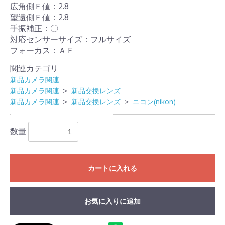
広角側Ｆ値：2.8
望遠側Ｆ値：2.8
手振補正：〇
対応センサーサイズ：フルサイズ
フォーカス：ＡＦ
関連カテゴリ
新品カメラ関連
＞
新品カメラ関連
新品交換レンズ
＞
＞
新品カメラ関連
新品交換レンズ
ニコン(nikon)
数量
カートに入れる
お気に入りに追加