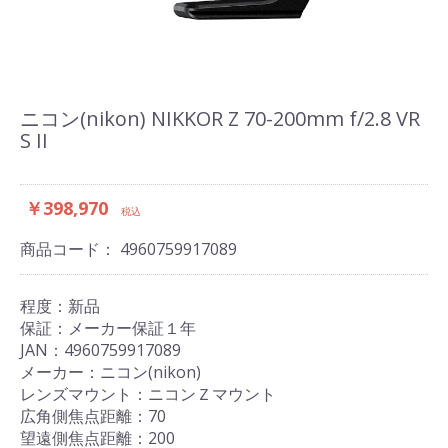
ニコン(nikon) NIKKOR Z 70-200mm f/2.8 VR
S II
￥398,970
税込
商品コード：
4960759917089
程度：新品
保証：メーカー保証１年
JAN：4960759917089
メーカー：ニコン(nikon)
レンズマウント：ニコンＺマウント
広角側焦点距離：70
望遠側焦点距離：200