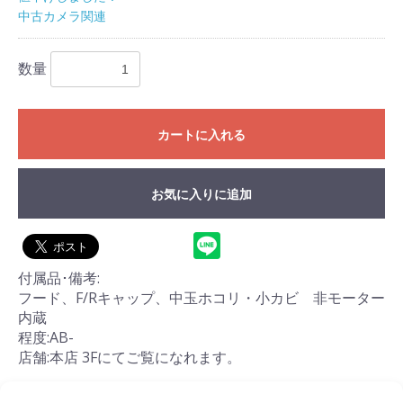
中古カメラ関連
数量
カートに入れる
お気に入りに追加
付属品･備考:
フード、F/Rキャップ、中玉ホコリ・小カビ 非モーター
内蔵
程度:AB-
店舗:本店 3Fにてご覧になれます。