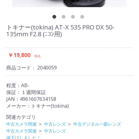
トキナー(tokina) AT-X 535 PRO DX 50-
135mm F2.8 (ﾆｺﾝ用)
￥19,800
税込
商品コード：
2040059
程度：AB-
保証：１週間保証
JAN：4961607634158
メーカー：トキナー(tokina)
関連カテゴリ
＞
＞
中古カメラ関連
中古レンズ
中古デジタル一眼レンズ
＞
中古カメラ関連
中古レンズ
値下げしました！