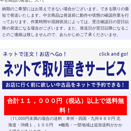
中古商品の発送について
納期のご希望にはお答えできない場合がございます。できる限りの最
短で発送いたします。中古商品は発送前に動作や状態の確認作業を行
っております。作業時間や混雑状況によっては、受注確認日の翌日以
降の発送になる場合がございます。また、発送日が翌日以降になるこ
とのご連絡は致しませんので、あらかじめご了承くださいませ。
合計１１，０００円（税込）以上で送料無
料！
（11,000円未満の場合の送料：本州・四国・九州６６０円 北
海道・沖縄１，１００円 ※離島・一部地域は追加送料がかか