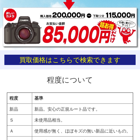
お買い物を続ける
カートへ進む
買取価格はこちらで検索できます
程度について
程度
基準
新品
新品。安心の正規ルート品です。
Ｓ
未使用品相当。
Ａ
使用感が無く、ほぼキズの無い新品に近いもの。