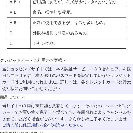
ＡＢ＋
使用感はあるが、キズが少なくきれいなもの。
ＡＢ
良品。標準的な程度。
ＡＢ－
正常に使用できるが、キズが多いもの。
Ｂ
外観や機能に問題のあるもの。
Ｃ
ジャンク品。
クレジットカードご利用のお客様へ
当ショッピングサイトでは、本人認証サービス「３Ｄセキュア」を採
用しております。本人認証のパスワードを設定していないクレジット
カードはご利用になれません。詳しくは、各クレジットカード発行元
会社様にお問い合わせください。
商品について
当サイトの在庫は実店舗と共有しています。そのため、ショッピング
カートでお買い物が完了した場合でも、在庫切れによりキャンセルを
させていただく場合がございます。あらかじめご了承くださいませ。
ご購入前に保証規約を必ずお読みください。