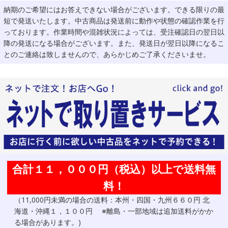
納期のご希望にはお答えできない場合がございます。できる限りの最
短で発送いたします。中古商品は発送前に動作や状態の確認作業を行
っております。作業時間や混雑状況によっては、受注確認日の翌日以
降の発送になる場合がございます。また、発送日が翌日以降になるこ
とのご連絡は致しませんので、あらかじめご了承くださいませ。
合計１１，０００円（税込）以上で送料無
料！
（11,000円未満の場合の送料：本州・四国・九州６６０円 北
海道・沖縄１，１００円 ※離島・一部地域は追加送料がかか
る場合があります。)