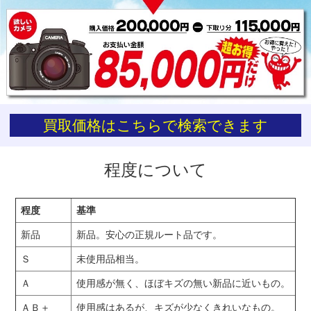
お買い物を続ける
カートへ進む
買取価格はこちらで検索できます
程度について
程度
基準
新品
新品。安心の正規ルート品です。
Ｓ
未使用品相当。
Ａ
使用感が無く、ほぼキズの無い新品に近いもの。
ＡＢ＋
使用感はあるが、キズが少なくきれいなもの。