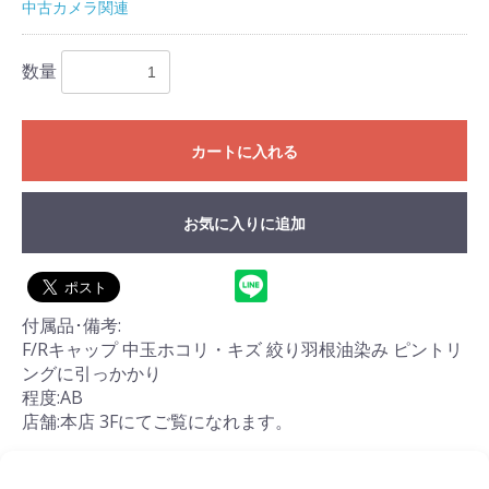
中古カメラ関連
数量
カートに入れる
お気に入りに追加
付属品･備考:
F/Rキャップ 中玉ホコリ・キズ 絞り羽根油染み ピントリ
ングに引っかかり
程度:AB
店舗:本店 3Fにてご覧になれます。