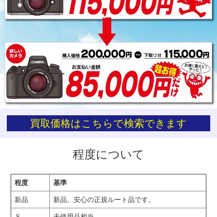
お買い物を続ける
カートへ進む
買取価格はこちらで検索できます
程度について
程度
基準
新品
新品。安心の正規ルート品です。
Ｓ
未使用品相当。