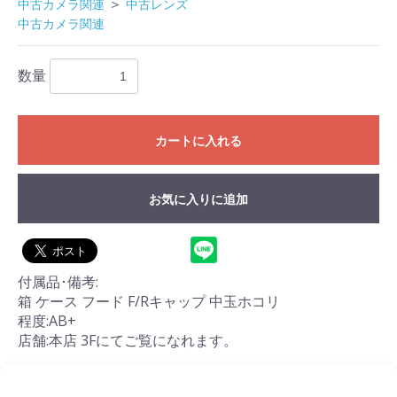
＞
中古カメラ関連
中古レンズ
中古カメラ関連
数量
カートに入れる
お気に入りに追加
付属品･備考:
箱 ケース フード F/Rキャップ 中玉ホコリ
程度:AB+
店舗:本店 3Fにてご覧になれます。