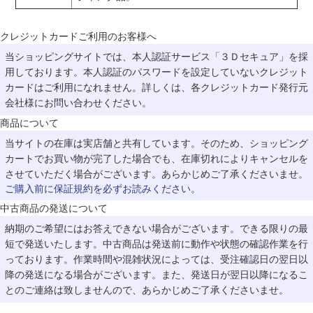
クレジットカードご利用のお客様へ
当ショッピングサイトでは、本人認証サービス「３Ｄセキュア」を採
用しております。本人認証のパスワードを設定していないクレジット
カードはご利用になれません。詳しくは、各クレジットカード発行元
会社様にお問い合わせください。
商品について
当サイトの在庫は実店舗と共有しています。そのため、ショッピング
カートでお買い物が完了した場合でも、在庫切れによりキャンセルを
させていただく場合がございます。あらかじめご了承くださいませ。
ご購入前に保証規約を必ずお読みください。
中古商品の発送について
納期のご希望にはお答えできない場合がございます。できる限りの最
短で発送いたします。中古商品は発送前に動作や状態の確認作業を行
っております。作業時間や混雑状況によっては、受注確認日の翌日以
降の発送になる場合がございます。また、発送日が翌日以降になるこ
とのご連絡は致しませんので、あらかじめご了承くださいませ。