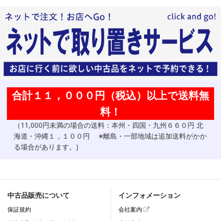
合計１１，０００円（税込）以上で送料無
料！
（11,000円未満の場合の送料：本州・四国・九州６６０円 北
海道・沖縄１，１００円 ※離島・一部地域は追加送料がかか
る場合があります。)
中古品販売について
インフォメーション
保証規約
会社案内