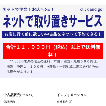
合計１１，０００円（税込）以上で送料無
料！
（11,000円未満の場合の送料：本州・四国・九州６６０円 北
海道・沖縄１，１００円 ※離島・一部地域は追加送料がかか
る場合があります。)
中古品販売について
インフォメーション
保証規約
会社案内