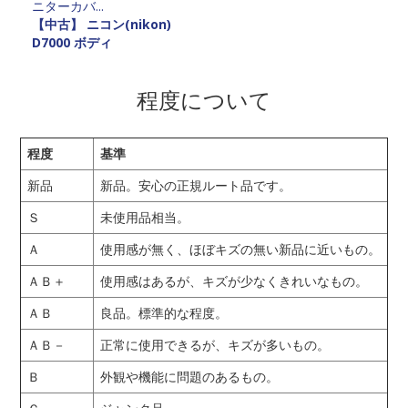
ニターカバ...
【中古】 ニコン(nikon)
D7000 ボディ
程度について
程度
基準
新品
新品。安心の正規ルート品です。
Ｓ
未使用品相当。
Ａ
使用感が無く、ほぼキズの無い新品に近いもの。
ＡＢ＋
使用感はあるが、キズが少なくきれいなもの。
ＡＢ
良品。標準的な程度。
ＡＢ－
正常に使用できるが、キズが多いもの。
Ｂ
外観や機能に問題のあるもの。