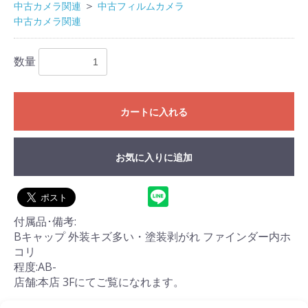
＞
中古カメラ関連
中古フィルムカメラ
中古カメラ関連
数量
カートに入れる
お気に入りに追加
付属品･備考:
Bキャップ 外装キズ多い・塗装剥がれ ファインダー内ホ
コリ
程度:AB-
店舗:本店 3Fにてご覧になれます。