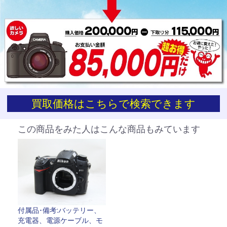
買取価格はこちらで検索できます
お買い物を続ける
カートへ進む
この商品をみた人はこんな商品もみています
付属品･備考:バッテリー、
充電器、電源ケーブル、モ