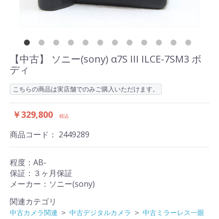
【中古】 ソニー(sony) α7S III ILCE-7SM3 ボ
ディ
こちらの商品は実店舗でのみご購入いただけます。
￥329,800
税込
商品コード：
2449289
程度：AB-
保証：３ヶ月保証
メーカー：ソニー(sony)
関連カテゴリ
＞
＞
中古カメラ関連
中古デジタルカメラ
中古ミラーレス一眼