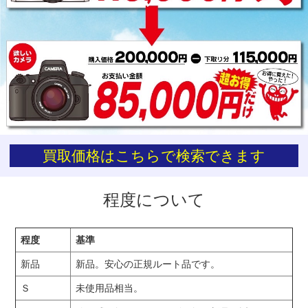
お買い物を続ける
カートへ進む
買取価格はこちらで検索できます
程度について
程度
基準
新品
新品。安心の正規ルート品です。
Ｓ
未使用品相当。