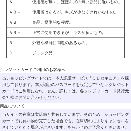
Ａ
使用感が無く、ほぼキズの無い新品に近いもの。
ＡＢ＋
使用感はあるが、キズが少なくきれいなもの。
ＡＢ
良品。標準的な程度。
ＡＢ－
正常に使用できるが、キズが多いもの。
Ｂ
外観や機能に問題のあるもの。
Ｃ
ジャンク品。
クレジットカードご利用のお客様へ
当ショッピングサイトでは、本人認証サービス「３Ｄセキュア」を採
用しております。本人認証のパスワードを設定していないクレジット
カードはご利用になれません。詳しくは、各クレジットカード発行元
会社様にお問い合わせください。
商品について
当サイトの在庫は実店舗と共有しています。そのため、ショッピング
カートでお買い物が完了した場合でも、在庫切れによりキャンセルを
させていただく場合がございます。あらかじめご了承くださいませ。