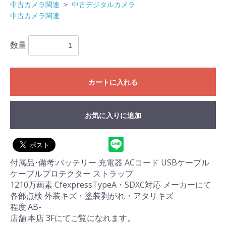
＞
中古カメラ関連
中古デジタルカメラ
中古カメラ関連
数量
カートに入れる
お気に入りに追加
付属品･備考:バッテリー 充電器 ACコード USBケーブル
ケーブルプロテクター ストラップ
1210万画素 CfexpressTypeA・SDXC対応 メーカーにて
各部点検 外装キズ・塗装剥がれ・アタリキズ
程度:AB-
店舗:本店 3Fにてご覧になれます。