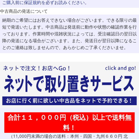
ご購入前に保証規約を必ずお読みください。
中古商品の発送について
納期のご希望にはお答えできない場合がございます。できる限りの最
短で発送いたします。中古商品は発送前に動作や状態の確認作業を行
っております。作業時間や混雑状況によっては、受注確認日の翌日以
降の発送になる場合がございます。また、発送日が翌日以降になるこ
とのご連絡は致しませんので、あらかじめご了承くださいませ。
合計１１，０００円（税込）以上で送料無
料！
（11,000円未満の場合の送料：本州・四国・九州６６０円 北