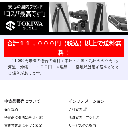
合計１１，０００円（税込）以上で送料無
料！
（11,000円未満の場合の送料：本州・四国・九州６６０円 北
海道・沖縄１，１００円 ※離島・一部地域は追加送料がかか
る場合があります。)
中古品販売について
インフォメーション
保証規約
会社案内
特定商取引法に基づく表記
店舗案内・アクセス
古物営業法に基づく表記
サービスのご案内