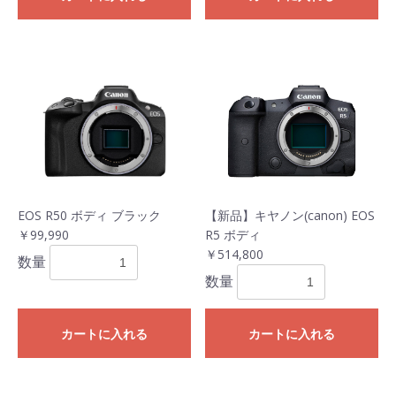
EOS R50 ボディ ブラック
【新品】キヤノン(canon) EOS
￥99,990
R5 ボディ
￥514,800
数量
数量
カートに入れる
カートに入れる