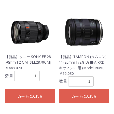
【新品】ソニー SONY FE 28-
【新品】TAMRON (タムロン)
70mm F2 GM [SEL2870GM]
11-20mm F/2.8 Di III-A RXD
￥448,470
キヤノンRF用 (Model B060)
￥96,030
数量
数量
カートに入れる
カートに入れる