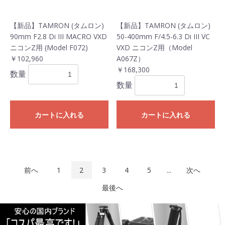
【新品】TAMRON (タムロン)
【新品】TAMRON (タムロン)
90mm F2.8 Di III MACRO VXD
50-400mm F/4.5-6.3 Di III VC
ニコンZ用 (Model F072)
VXD ニコンZ用（Model
￥102,960
A067Z）
￥168,300
数量
数量
カートに入れる
カートに入れる
前へ
1
2
3
4
5
...
次へ
最後へ