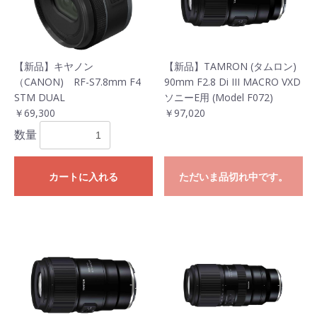
【新品】キヤノン
【新品】TAMRON (タムロン)
（CANON) RF-S7.8mm F4
90mm F2.8 Di III MACRO VXD
STM DUAL
ソニーE用 (Model F072)
￥69,300
￥97,020
数量
カートに入れる
ただいま品切れ中です。