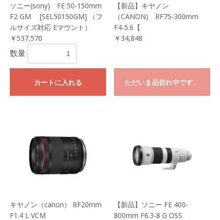
ソニー(sony) FE 50-150mm
【新品】キヤノン
F2 GM [SEL50150GM] （フ
（CANON) RF75-300mm
ルサイズ対応 Eマウント）
F4-5.6【
￥537,570
￥34,848
数量
カートに入れる
ただいま品切れ中です。
キヤノン（canon） RF20mm
【新品】ソニー FE 400-
F1.4 L VCM
800mm F6.3-8 G OSS