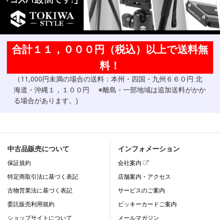
合計１１，０００円（税込）以上で送料無
料！
（11,000円未満の場合の送料：本州・四国・九州６６０円 北
海道・沖縄１，１００円 ※離島・一部地域は追加送料がかか
る場合があります。)
中古品販売について
インフォメーション
保証規約
会社案内
特定商取引法に基づく表記
店舗案内・アクセス
古物営業法に基づく表記
サービスのご案内
委託販売利用規約
ビッキーカードご案内
ショップサイトについて
メールマガジン