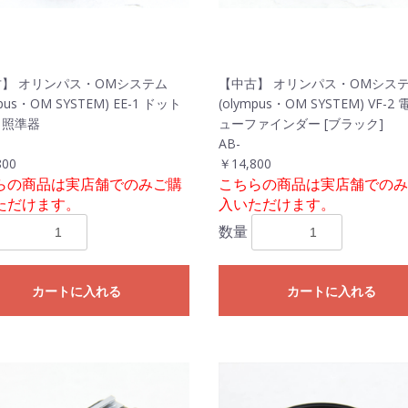
】 オリンパス・OMシステム
【中古】 オリンパス・OMシス
mpus・OM SYSTEM) EE-1 ドット
(olympus・OM SYSTEM) VF-2
ト照準器
ューファインダー [ブラック]
AB-
800
￥14,800
らの商品は実店舗でのみご購
こちらの商品は実店舗でのみ
ただけます。
入いただけます。
数量
カートに入れる
カートに入れる