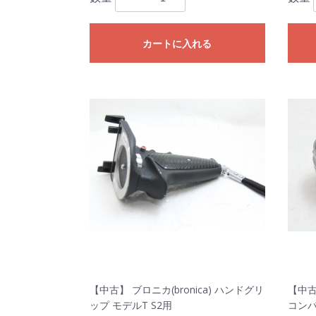
カートに入れる
【中古】 ブロニカ(bronica) ハンドグリ
【中古】
ップ モデルT S2用
コンバ