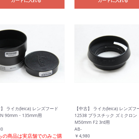
カートに入れる
カートに入れる
】 ライカ(leica) レンズフード
【中古】 ライカ(leica) レンズフ
5N 90mm・135mm用
12538 プラスチック ズミクロン
M50mm F2 3rd用
80
AB-
らの商品は実店舗でのみご購
￥4,980