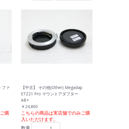
クトファ
【中古】 その他(Other) Megadap
ETZ21 Pro マウントアダプター
AB+
￥24,800
ご購
こちらの商品は実店舗でのみご購
入いただけます。
数量