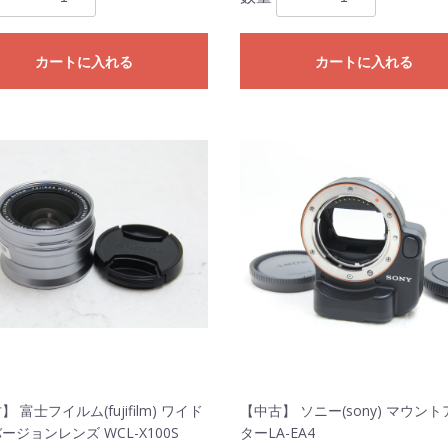
カートに入れる
カートに入れる
 富士フイルム(fujifilm) ワイド
【中古】 ソニー(sony) マウン
ージョンレンズ WCL-X100S
ターLA-EA4