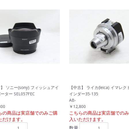
】 ソニー(sony) フィッシュアイ
【中古】 ライカ(leica) イマレ
ター SEL057FEC
インダー35-135
AB-
800
￥12,800
らの商品は実店舗でのみご購
こちらの商品は実店舗でのみ
ただけます。
入いただけます。
数量