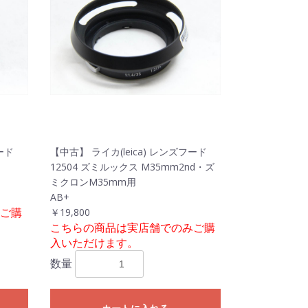
ード
【中古】 ライカ(leica) レンズフード
12504 ズミルックス M35mm2nd・ズ
ミクロンM35mm用
AB+
ご購
￥19,800
こちらの商品は実店舗でのみご購
入いただけます。
数量