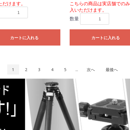
ただけます。
こちらの商品は実店舗でのみ
入いただけます。
数量
カートに入れる
カートに入れる
1
2
3
4
5
...
次へ
最後へ