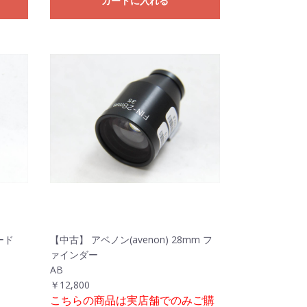
カートに入れる
ード
【中古】 アベノン(avenon) 28mm フ
ァインダー
AB
￥12,800
こちらの商品は実店舗でのみご購