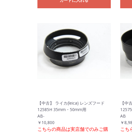
カートに入れる
【中古】 ライカ(leica) レンズフード
【中古
12585H 35mm・50mm用
1257
AB-
AB
￥10,800
￥8,9
こちらの商品は実店舗でのみご購
こち