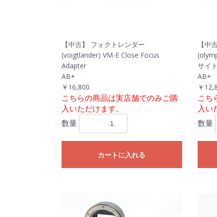
【中古】 フォクトレンダー
【中古
(voigtlander) VM-E Close Focus
(oly
Adapter
サイ
AB+
AB+
￥16,800
￥12,
こちらの商品は実店舗でのみご購
こち
入いただけます。
入い
数量
数量
カートに入れる