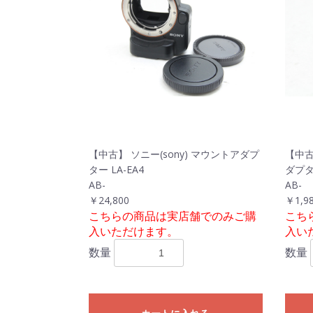
【中古】 ソニー(sony) マウントアダプ
【中古
ター LA-EA4
ダプター
AB-
AB-
￥24,800
￥1,9
こちらの商品は実店舗でのみご購
こち
入いただけます。
入い
数量
数量