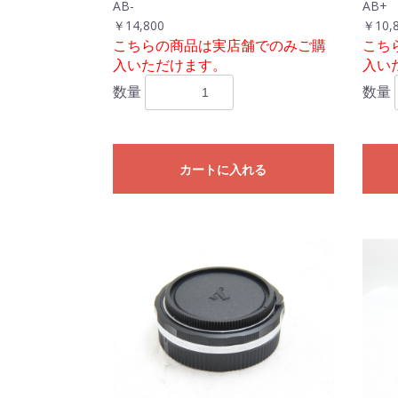
AB-
AB+
￥14,800
￥10,
こちらの商品は実店舗でのみご購
こち
入いただけます。
入い
数量
数量
カートに入れる