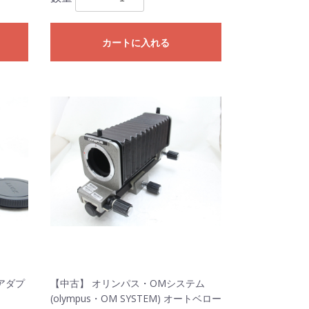
カートに入れる
トアダプ
【中古】 オリンパス・OMシステム
(olympus・OM SYSTEM) オートベロー