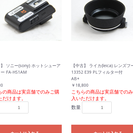
お買い物を続ける
カートへ進む
】 ソニー(sony) ホットシューア
【中古】 ライカ(leica) レンズフ
 FA-HS1AM
13352 E39 PLフィルター付
AB+
80
￥18,800
らの商品は実店舗でのみご購
こちらの商品は実店舗でのみ
ただけます。
入いただけます。
数量