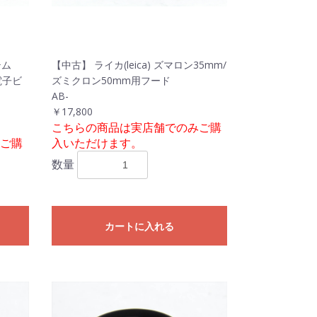
テム
【中古】 ライカ(leica) ズマロン35mm/
 電子ビ
ズミクロン50mm用フード
AB-
￥17,800
こちらの商品は実店舗でのみご購
ご購
入いただけます。
数量
カートに入れる