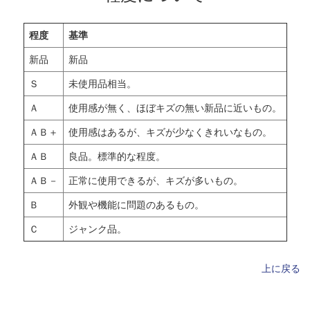
程度
基準
新品
新品
Ｓ
未使用品相当。
Ａ
使用感が無く、ほぼキズの無い新品に近いもの。
ＡＢ＋
使用感はあるが、キズが少なくきれいなもの。
ＡＢ
良品。標準的な程度。
ＡＢ－
正常に使用できるが、キズが多いもの。
お買い物を続ける
カートへ進む
Ｂ
外観や機能に問題のあるもの。
Ｃ
ジャンク品。
上に戻る