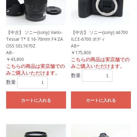
【中古】 ソニー(sony) Vario-
【中古】 ソニー(sony) α6700
Tessar T* E 16-70mm F4 ZA
ILCE-6700 ボディ
OSS SEL1670Z
AB+
AB-
￥175,800
こちらの商品は実店舗での
￥43,800
こちらの商品は実店舗での
みご購入いただけます。
みご購入いただけます。
数量
数量
カートに入れる
カートに入れる
お買い物を続ける
カートへ進む