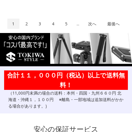
1
2
3
4
5
...
次へ
最後へ
合計１１，０００円（税込）以上で送料無
料！
（11,000円未満の場合の送料：本州・四国・九州６６０円 北
海道・沖縄１，１００円 ※離島・一部地域は追加送料がかか
る場合があります。)
安心の保証サービス