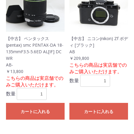
【中古】 ペンタックス
【中古】 ニコン(nikon) Zf ボデ
(pentax) smc PENTAX-DA 18-
ィ [ブラック]
135mmF3.5-5.6ED AL[IF] DC
AB
WR
￥209,800
こちらの商品は実店舗での
AB-
みご購入いただけます。
￥13,800
こちらの商品は実店舗での
数量
みご購入いただけます。
数量
カートに入れる
カートに入れる