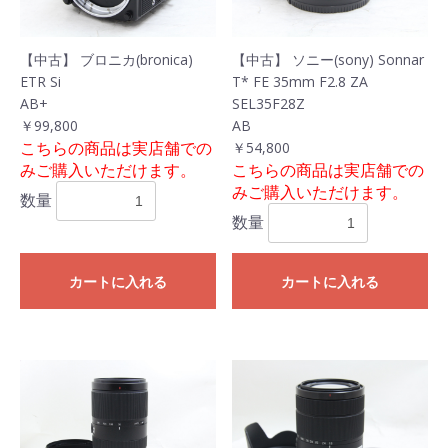
【中古】 ブロニカ(bronica)
【中古】 ソニー(sony) Sonnar
ETR Si
T* FE 35mm F2.8 ZA
AB+
SEL35F28Z
￥99,800
AB
こちらの商品は実店舗での
￥54,800
みご購入いただけます。
こちらの商品は実店舗での
みご購入いただけます。
数量
数量
カートに入れる
カートに入れる