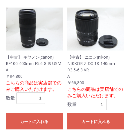
【中古】 キヤノン(canon)
【中古】 ニコン(nikon)
RF100-400mm F5.6-8 IS USM
NIKKOR Z DX 18-140mm
A
f/3.5-6.3 VR
￥94,800
A
こちらの商品は実店舗での
￥66,800
みご購入いただけます。
こちらの商品は実店舗での
みご購入いただけます。
数量
数量
カートに入れる
カートに入れる