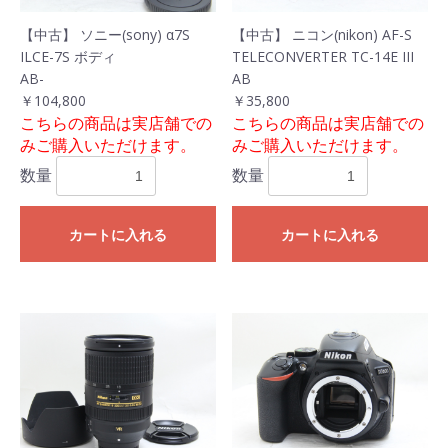
【中古】 ソニー(sony) α7S
【中古】 ニコン(nikon) AF-S
ILCE-7S ボディ
TELECONVERTER TC-14E III
AB-
AB
￥104,800
￥35,800
こちらの商品は実店舗での
こちらの商品は実店舗での
みご購入いただけます。
みご購入いただけます。
数量
数量
カートに入れる
カートに入れる