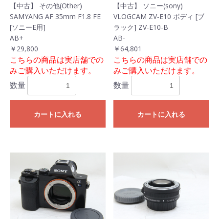
【中古】 その他(Other)
【中古】 ソニー(sony)
SAMYANG AF 35mm F1.8 FE
VLOGCAM ZV-E10 ボディ [ブ
[ソニーE用]
ラック] ZV-E10-B
AB+
AB-
￥29,800
￥64,801
こちらの商品は実店舗での
こちらの商品は実店舗での
みご購入いただけます。
みご購入いただけます。
数量
数量
カートに入れる
カートに入れる