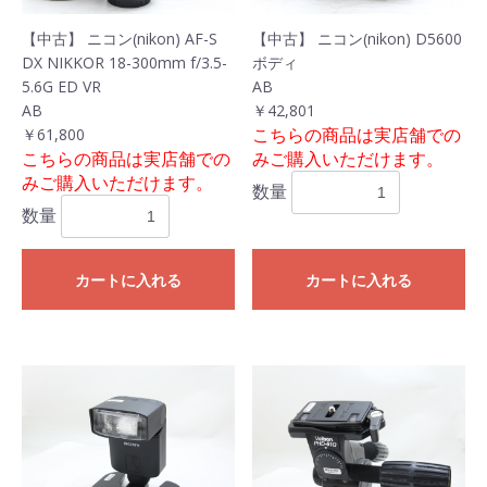
【中古】 ニコン(nikon) AF-S
【中古】 ニコン(nikon) D5600
DX NIKKOR 18-300mm f/3.5-
ボディ
5.6G ED VR
AB
AB
￥42,801
こちらの商品は実店舗での
￥61,800
こちらの商品は実店舗での
みご購入いただけます。
みご購入いただけます。
数量
数量
カートに入れる
カートに入れる