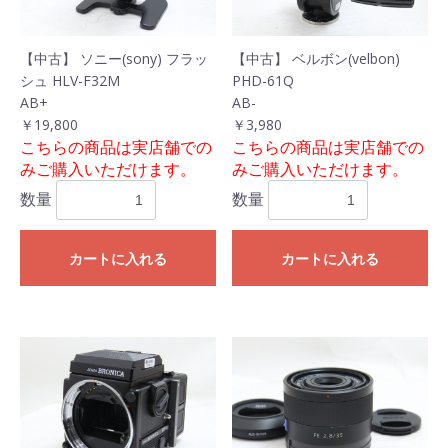
【中古】 ソニー(sony) フラッ
【中古】 ベルボン(velbon)
シュ HLV-F32M
PHD-61Q
AB+
AB-
￥19,800
￥3,980
こちらの商品は実店舗での
こちらの商品は実店舗での
みご購入いただけます。
みご購入いただけます。
数量
数量
カートに入れる
カートに入れる